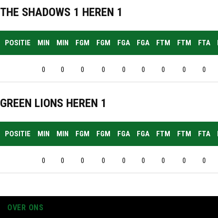
THE SHADOWS 1 HEREN 1
POSITIE
MIN
MIN
FGM
FGM
FGA
FGA
FTM
FTM
FTA
0
0
0
0
0
0
0
0
0
GREEN LIONS HEREN 1
POSITIE
MIN
MIN
FGM
FGM
FGA
FGA
FTM
FTM
FTA
0
0
0
0
0
0
0
0
0
OVER ONS