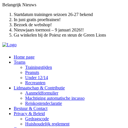
Belangrijk
Nieuws
Startdatum trainingen seizoen 26-27 bekend
In juni gratis proeftrainen!
Bezoek de webshop!
Nieuwjaars toernooi – 9 januari 2026!!
Ga winkelen bij de Poiesz en steun de Green Lions
Home page
Teams
Trainingstijden
Peanuts
Under 12/14
Recreanten
Lidmaatschap & Contributie
Aanmeldformulier
Machtiging automatische incasso
Reiskostendeclaratie
Bestuur & Contact
Privacy & Beleid
Gedragscode
Huishoudelijk reglement