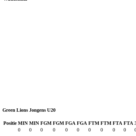
Green Lions Jongens U20
Positie
MIN
MIN
FGM
FGM
FGA
FGA
FTM
FTM
FTA
FTA
0
0
0
0
0
0
0
0
0
0