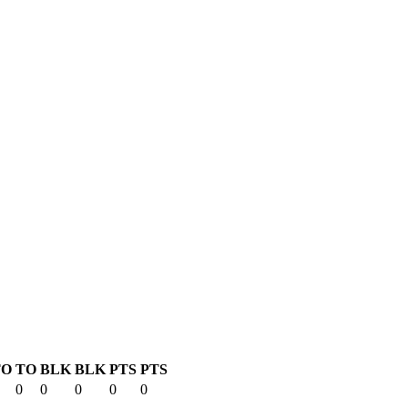
TO
TO
BLK
BLK
PTS
PTS
0
0
0
0
0