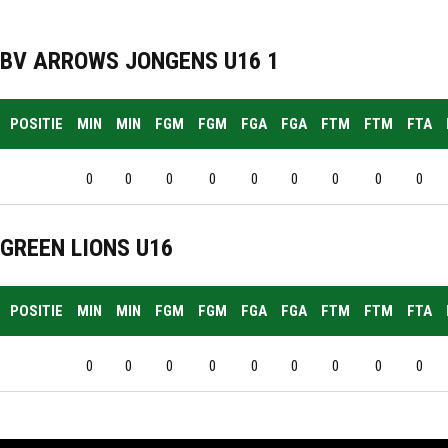
BV ARROWS JONGENS U16 1
POSITIE
MIN
MIN
FGM
FGM
FGA
FGA
FTM
FTM
FTA
0
0
0
0
0
0
0
0
0
GREEN LIONS U16
POSITIE
MIN
MIN
FGM
FGM
FGA
FGA
FTM
FTM
FTA
0
0
0
0
0
0
0
0
0