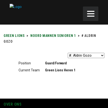
GREEN LIONS
>
NOORD MANNEN SENIOREN 1
>
#
ALDRIN
GOZO
Position
Guard/Forward
Current Team
Green Lions Heren 1
OVER ONS