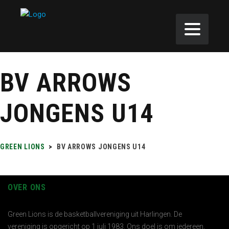
BV ARROWS
JONGENS U14
GREEN LIONS
>
BV ARROWS JONGENS U14
OVER ONS
Green Lions is de basketballvereniging uit Harlingen. De
vereniging is opgericht op 1 juli 1983. Ons doel is om iedereen,