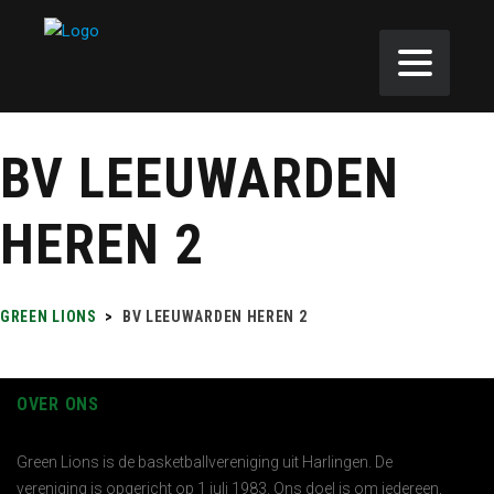
BV LEEUWARDEN
HEREN 2
GREEN LIONS
>
BV LEEUWARDEN HEREN 2
OVER ONS
Green Lions is de basketballvereniging uit Harlingen. De
vereniging is opgericht op 1 juli 1983. Ons doel is om iedereen,