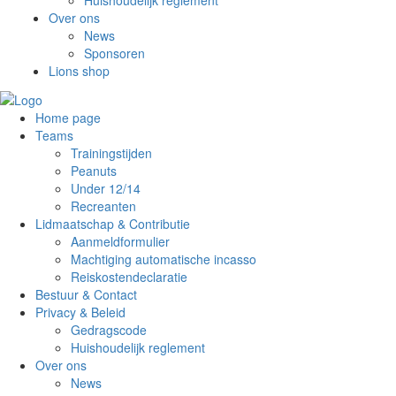
Huishoudelijk reglement
Over ons
News
Sponsoren
Lions shop
Home page
Teams
Trainingstijden
Peanuts
Under 12/14
Recreanten
Lidmaatschap & Contributie
Aanmeldformulier
Machtiging automatische incasso
Reiskostendeclaratie
Bestuur & Contact
Privacy & Beleid
Gedragscode
Huishoudelijk reglement
Over ons
News