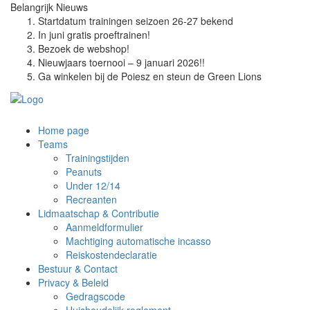
Belangrijk
Nieuws
Startdatum trainingen seizoen 26-27 bekend
In juni gratis proeftrainen!
Bezoek de webshop!
Nieuwjaars toernooi – 9 januari 2026!!
Ga winkelen bij de Poiesz en steun de Green Lions
Home page
Teams
Trainingstijden
Peanuts
Under 12/14
Recreanten
Lidmaatschap & Contributie
Aanmeldformulier
Machtiging automatische incasso
Reiskostendeclaratie
Bestuur & Contact
Privacy & Beleid
Gedragscode