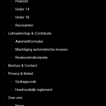
Peanuts
Under 14
Under 18
Recreanten
Lidmaatschap & Contributie
Aanmeldformulier
Machtiging automatische incasso
Reiskostendeclaratie
Bestuur & Contact
Privacy & Beleid
Gedragscode
Huishoudelijk reglement
Over ons
News