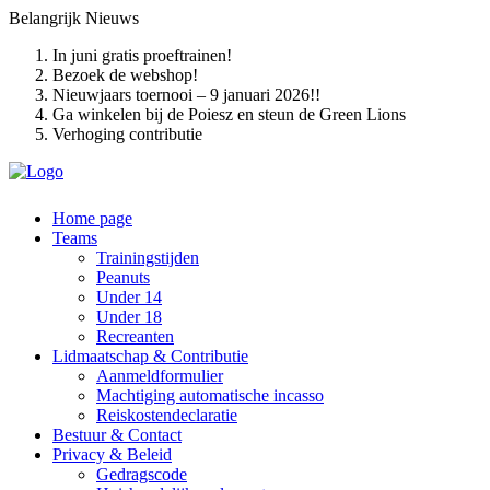
Belangrijk
Nieuws
In juni gratis proeftrainen!
Bezoek de webshop!
Nieuwjaars toernooi – 9 januari 2026!!
Ga winkelen bij de Poiesz en steun de Green Lions
Verhoging contributie
Home page
Teams
Trainingstijden
Peanuts
Under 14
Under 18
Recreanten
Lidmaatschap & Contributie
Aanmeldformulier
Machtiging automatische incasso
Reiskostendeclaratie
Bestuur & Contact
Privacy & Beleid
Gedragscode