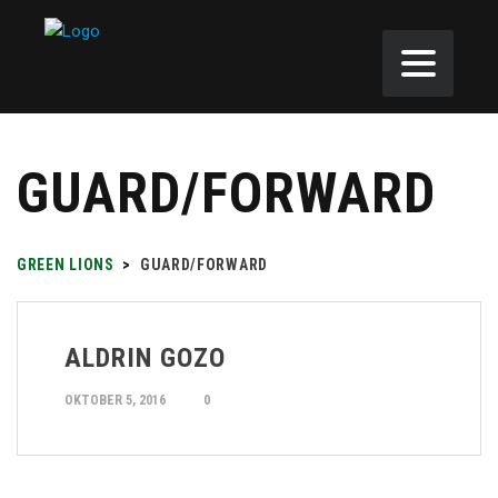
GUARD/FORWARD
GREEN LIONS
>
GUARD/FORWARD
ALDRIN GOZO
OKTOBER 5, 2016
0